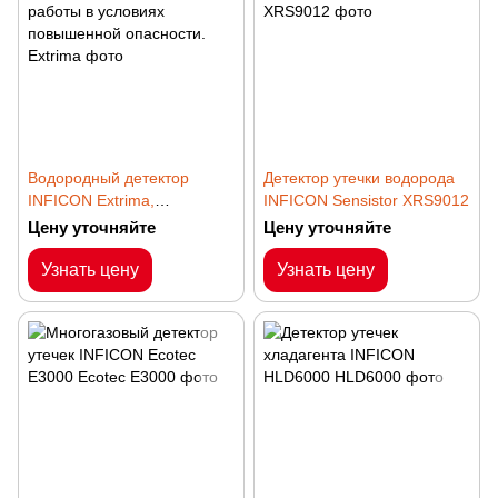
Водородный детектор
Детектор утечки водорода
INFICON Extrima,
INFICON Sensistor XRS9012
сертифицированный для
Цену уточняйте
Цену уточняйте
работы в условиях
повышенной опасности.
Узнать цену
Узнать цену