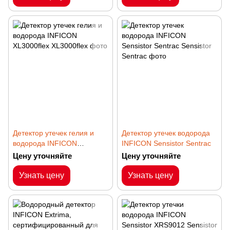
Детектор утечек гелия и
Детектор утечек водорода
водорода INFICON
INFICON Sensistor Sentrac
XL3000flex
Цену уточняйте
Цену уточняйте
Узнать цену
Узнать цену