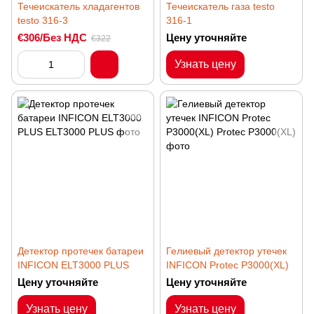
Течеискатель хладагентов
Течеискатель газа testo
testo 316-3
316-1
€306/Без НДС
Цену уточняйте
€322
Узнать цену
Детектор протечек батареи
Гелиевый детектор утечек
INFICON ELT3000 PLUS
INFICON Protec P3000(XL)
Цену уточняйте
Цену уточняйте
Узнать цену
Узнать цену