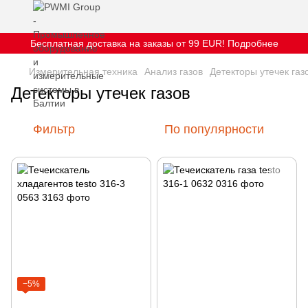
Бесплатная доставка на заказы от 99 EUR! Подробнее
Измерительная техника
Анализ газов
Детекторы утечек газ
Детекторы утечек газов
Фильтр
По популярности
−5%