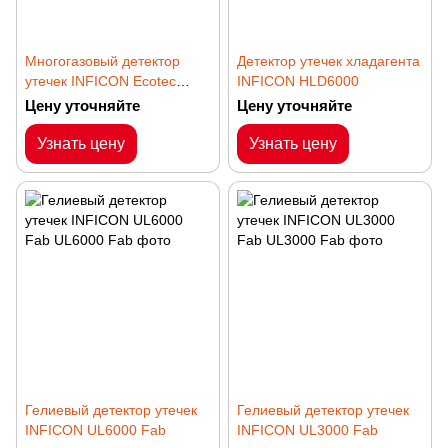
Многогазовый детектор
Детектор утечек хладагента
утечек INFICON Ecotec
INFICON HLD6000
E3000
Цену уточняйте
Цену уточняйте
Узнать цену
Узнать цену
Гелиевый детектор утечек
Гелиевый детектор утечек
INFICON UL6000 Fab
INFICON UL3000 Fab