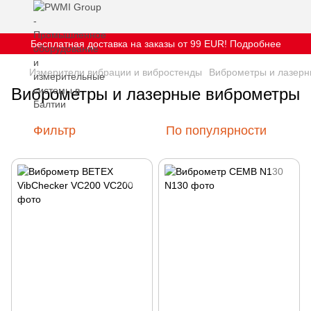
Бесплатная доставка на заказы от 99 EUR! Подробнее
Измерители вибрации и вибростенды
Виброметры и лазер
Виброметры и лазерные виброметры
Фильтр
По популярности