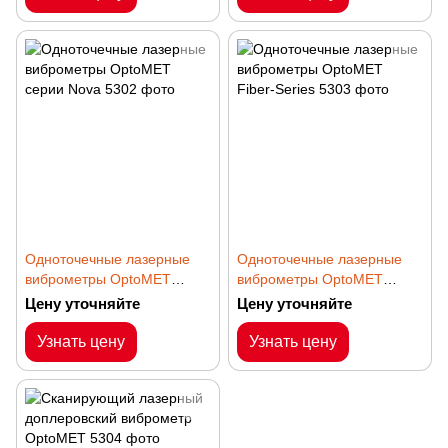
Одноточечные лазерные
Одноточечные лазерные
виброметры OptoMET
виброметры OptoMET
серии Nova
Fiber-Series
Цену уточняйте
Цену уточняйте
Узнать цену
Узнать цену