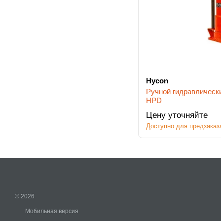
Hycon
Ручной гидравлическ
HPD
Цену уточняйте
Доступно для предзаказ
© 2026
Мобильная версия