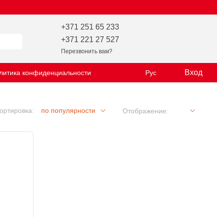
+371 251 65 233
+371 221 27 527
Перезвонить вам?
Вход
литика конфиденциальности
Рус
ортировка:
по популярности
Отображение: