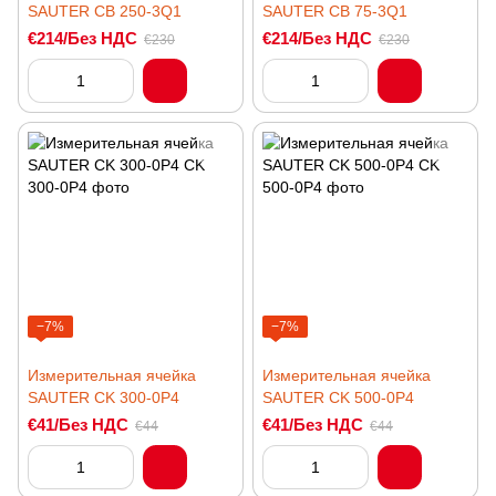
SAUTER CB 250-3Q1
SAUTER CB 75-3Q1
€214/Без НДС
€214/Без НДС
€230
€230
−7%
−7%
Измерительная ячейка
Измерительная ячейка
SAUTER CK 300-0P4
SAUTER CK 500-0P4
€41/Без НДС
€41/Без НДС
€44
€44