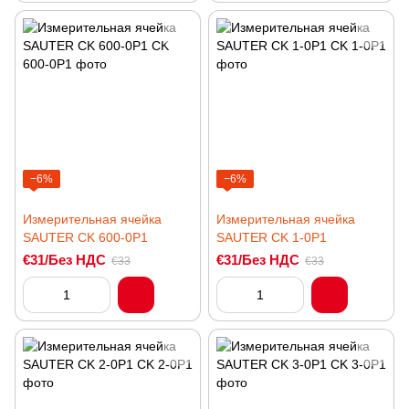
−6%
−6%
Измерительная ячейка
Измерительная ячейка
SAUTER CK 600-0P1
SAUTER CK 1-0P1
€31/Без НДС
€31/Без НДС
€33
€33