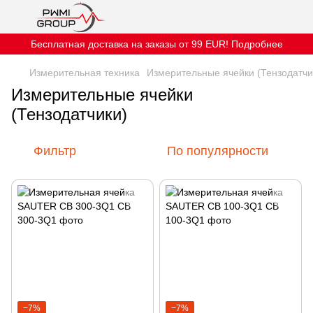
Бесплатная доставка на заказы от 99 EUR! Подробнее
Измерительная техника
Измерительные ячейки (Тензодатчи
Измерительные ячейки
(Тензодатчики)
Фильтр
По популярности
−7%
−7%