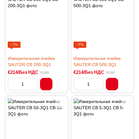
−7%
−7%
Измерительная ячейка
Измерительная ячейка
SAUTER CB 200-3Q1
SAUTER CB 500-3Q1
€214/Без НДС
€214/Без НДС
€230
€230