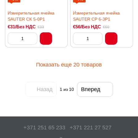
Измерительная ячейка
Измерительная ячейка
SAUTER CK 5-0P1
SAUTER CP 6-3P1
€31/Без НДС
€56/Без НДС
€33
€60
Показать еще 20 товаров
Назад
Вперед
1
из 10
+371 251 65 233
+371 221 27 527