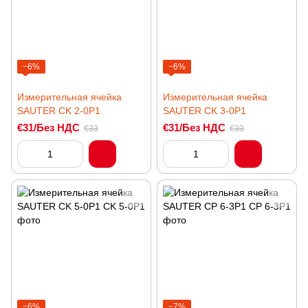
−6%
−6%
Измерительная ячейка
Измерительная ячейка
SAUTER CK 2-0P1
SAUTER CK 3-0P1
€31/Без НДС
€31/Без НДС
€33
€33
−6%
−7%