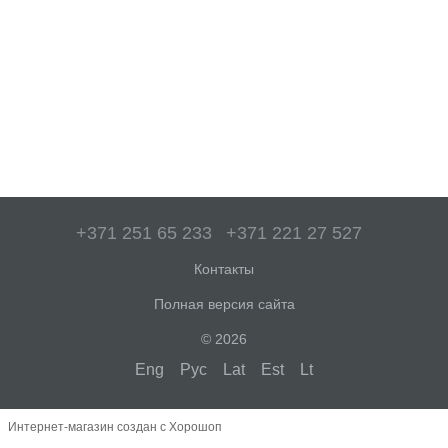
+371 251 65 233
+371 221 27 527
Контакты
Полная версия сайта
© 2026
Eng
Рус
Lat
Est
Lt
Интернет-магазин создан с Хорошоп