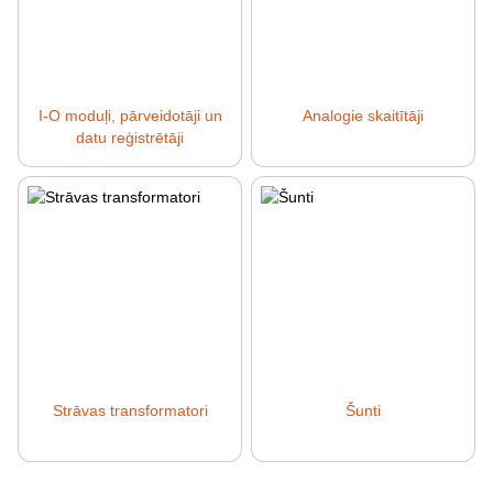
I-O moduļi, pārveidotāji un
Analogie skaitītāji
datu reģistrētāji
Strāvas transformatori
Šunti