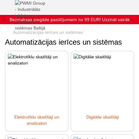
Bezmaksas piegāde pasūtījumiem no 99 EUR! Uzzināt vairāk
Automatizācijas ierīces un sistēmas
Automatizācijas ierīces un sistēmas
Elektrotīklu skaitītāji un
Digitālie skaitītāji
analizatori