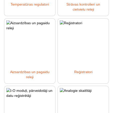
Temperatūras regulatori
Strāvas kontrolieri un
cietvielu releji
Aizsardzības un pagaidu
Reģistratori
releji