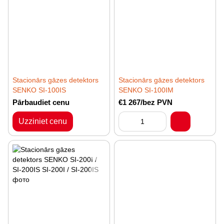
Stacionārs gāzes detektors
Stacionārs gāzes detektors
SENKO SI-100IS
SENKO SI-100IM
Pārbaudiet cenu
€1 267/bez PVN
Uzziniet cenu