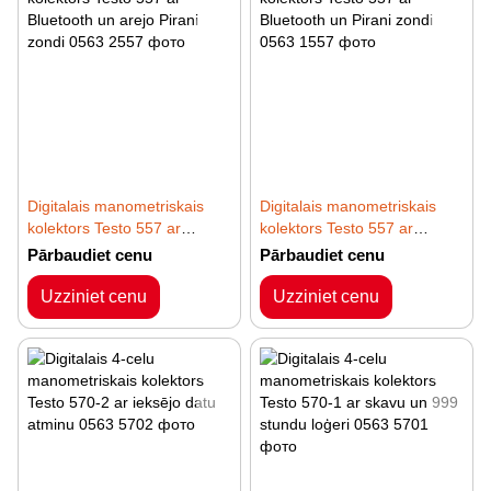
Digitalais manometriskais
Digitalais manometriskais
kolektors Testo 557 ar
kolektors Testo 557 ar
Bluetooth un arejo Pirani
Bluetooth un Pirani zondi
Pārbaudiet cenu
Pārbaudiet cenu
zondi
Uzziniet cenu
Uzziniet cenu