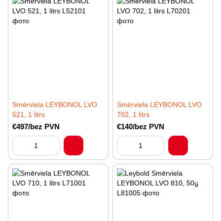
Smērviela LEYBONOL LVO
Smērviela LEYBONOL LVO
521, 1 litrs
702, 1 litrs
€497/bez PVN
€140/bez PVN