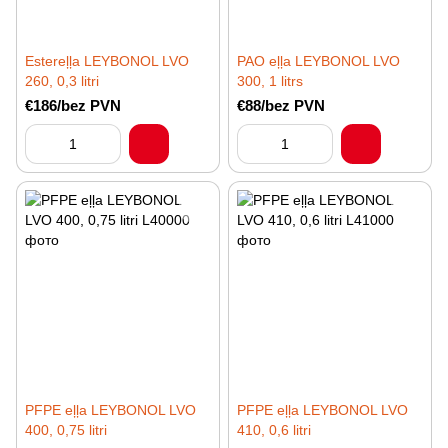
Estereļļa LEYBONOL LVO
PAO eļļa LEYBONOL LVO
260, 0,3 litri
300, 1 litrs
€186/bez PVN
€88/bez PVN
PFPE eļļa LEYBONOL LVO
PFPE eļļa LEYBONOL LVO
400, 0,75 litri
410, 0,6 litri