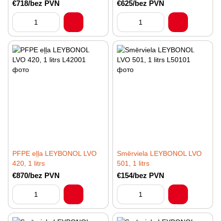
€718/bez PVN
€625/bez PVN
PFPE eļļa LEYBONOL LVO
Smērviela LEYBONOL LVO
420, 1 litrs
501, 1 litrs
€870/bez PVN
€154/bez PVN