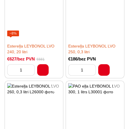
−8%
Estereļļa LEYBONOL LVO
Estereļļa LEYBONOL LVO
240, 20 litri
250, 0,3 litri
€627/bez PVN
€186/bez PVN
€681