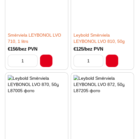
Smērviela LEYBONOL LVO
Leybold Smērviela
710, 1 litrs
LEYBONOL LVO 810, 50g
€156/bez PVN
€125/bez PVN