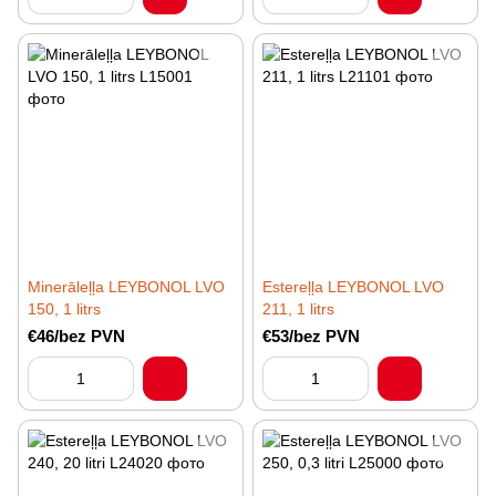
Minerāleļļa LEYBONOL LVO
Estereļļa LEYBONOL LVO
150, 1 litrs
211, 1 litrs
€46/bez PVN
€53/bez PVN