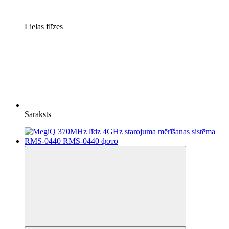
Lielas flīzes
Saraksts