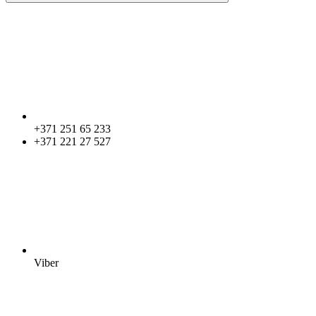
+371 251 65 233
+371 221 27 527
Viber