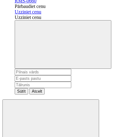
RMS-0660
Pārbaudiet cenu
Uzziniet cenu
Uzziniet cenu
Sūtīt
Atcelt