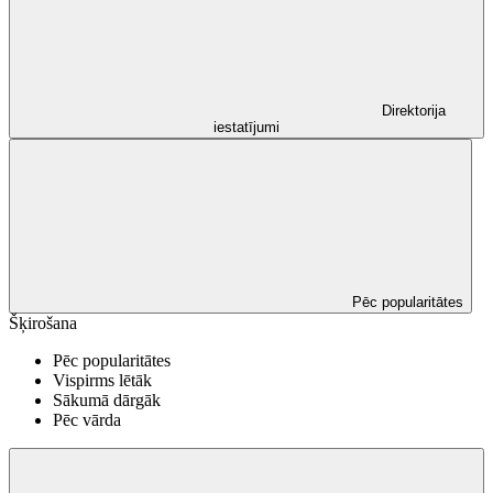
Direktorija
iestatījumi
Pēc popularitātes
Šķirošana
Pēc popularitātes
Vispirms lētāk
Sākumā dārgāk
Pēc vārda