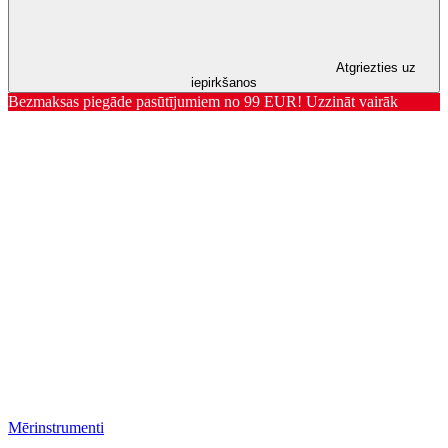
Atgriezties uz
iepirkšanos
Bezmaksas piegāde pasūtījumiem no 99 EUR! Uzzināt vairāk
Mērinstrumenti