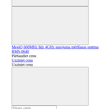
MegiQ 600MHz līdz 4GHz starojuma mērīšanas sistēma
RMS-0640
Pārbaudiet cenu
Uzziniet cenu
Uzziniet cenu