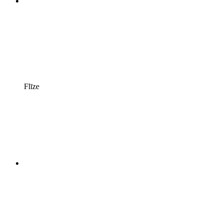
Flīze