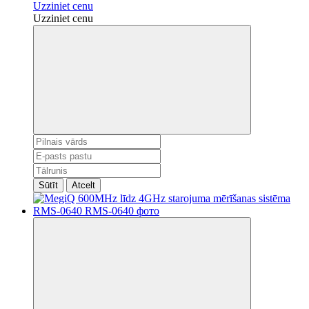
Uzziniet cenu
Uzziniet cenu
Sūtīt
Atcelt