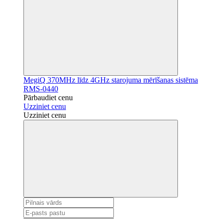
MegiQ 370MHz līdz 4GHz starojuma mērīšanas sistēma
RMS-0440
Pārbaudiet cenu
Uzziniet cenu
Uzziniet cenu