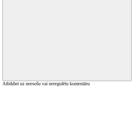
Atbildiet uz neesošu vai neregulētu komentāru