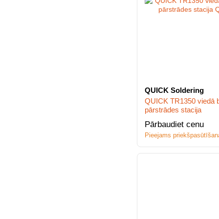
QUICK Soldering
QUICK TR1350 viedā b
pārstrādes stacija
Pārbaudiet cenu
Pieejams priekšpasūtīšan