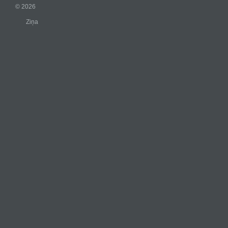
© 2026
Ziņa