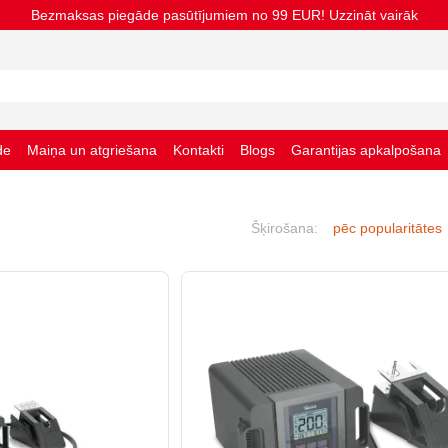
Bezmaksas piegāde pasūtījumiem no 99 EUR! Uzzināt vairāk
de
Maiņa un atgriešana
Kontakti
Blogs
Garantijas apkalpošana
nas noteikumi
Šķirošana:
pēc popularitātes