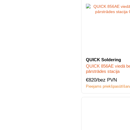
QUICK Soldering
QUICK 856AE viedā bez
pārstrādes stacija
€820/bez PVN
Pieejams priekšpasūtīšan