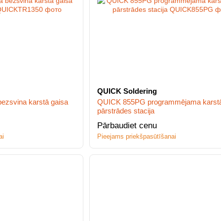
QUICK Soldering
ezsvina karstā gaisa
QUICK 855PG programmējama karstā
pārstrādes stacija
Pārbaudiet cenu
ai
Pieejams priekšpasūtīšanai