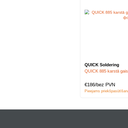
QUICK Soldering
QUICK 885 karstā gaisa
€186/bez PVN
Pieejams priekšpasūtīšan