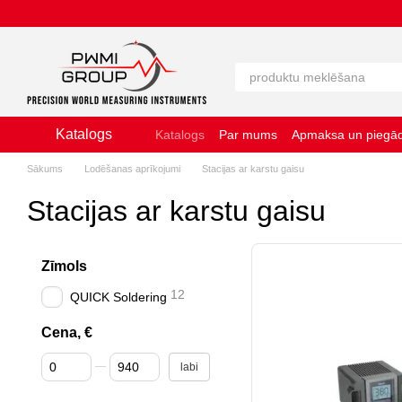
Перейти к основному контенту
Katalogs
Katalogs
Par mums
Apmaksa un piegā
Sīkdatņu izmantošanas politika
Lietoša
Sākums
Lodēšanas aprīkojumi
Stacijas ar karstu gaisu
Stacijas ar karstu gaisu
Zīmols
12
QUICK Soldering
Cena, €
От Cena, €
До Cena, €
labi