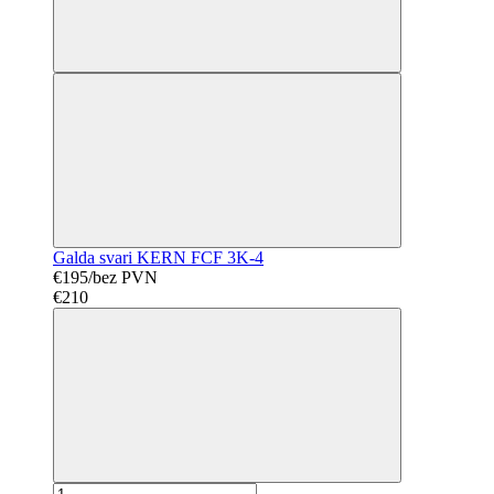
Galda svari KERN FCF 3K-4
€195/bez PVN
€210