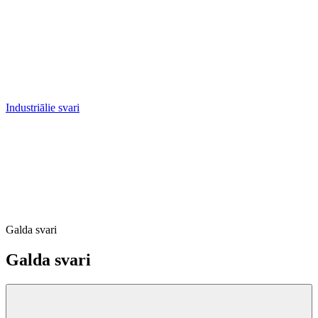
Industriālie svari
Galda svari
Galda svari