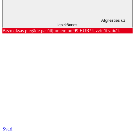
Atgriezties uz
iepirkšanos
Bezmaksas piegāde pasūtījumiem no 99 EUR! Uzzināt vairāk
Svari