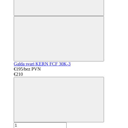
Galda svari KERN FCF 30K-3
€195/bez PVN
€210