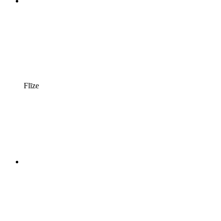
Flīze