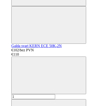
Galda svari KERN ECE 50K-2N
€102/bez PVN
€110