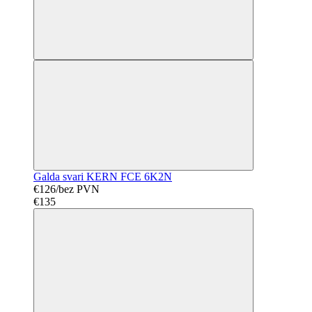
Galda svari KERN FCE 6K2N
€126/bez PVN
€135