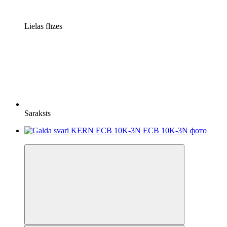
Lielas flīzes
Saraksts
−7%