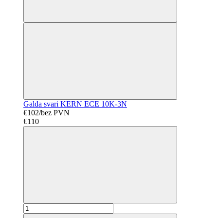
Galda svari KERN ECE 10K-3N
€102/bez PVN
€110