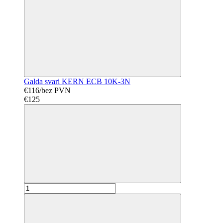
Galda svari KERN ECB 10K-3N
€116/bez PVN
€125