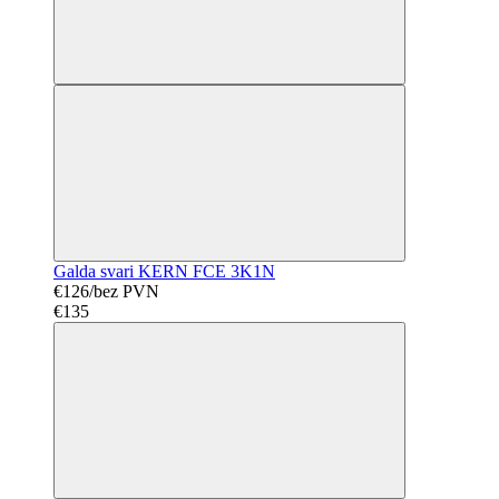
Galda svari KERN FCE 3K1N
€126/bez PVN
€135