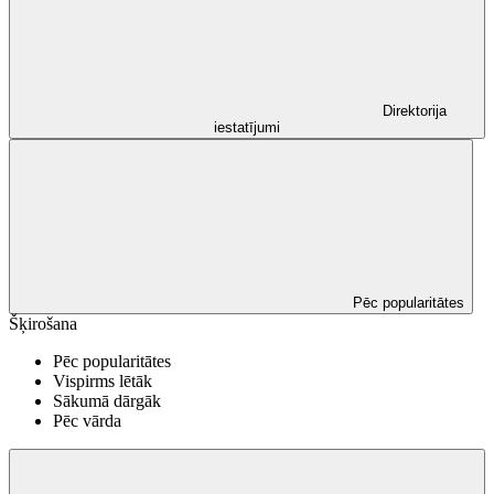
Direktorija
iestatījumi
Pēc popularitātes
Šķirošana
Pēc popularitātes
Vispirms lētāk
Sākumā dārgāk
Pēc vārda