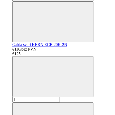
Galda svari KERN ECB 20K-2N
€116/bez PVN
€125