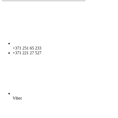
+371 251 65 233
+371 221 27 527
Viber