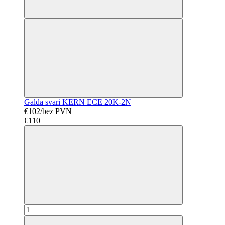
Galda svari KERN ECE 20K-2N
€102/bez PVN
€110