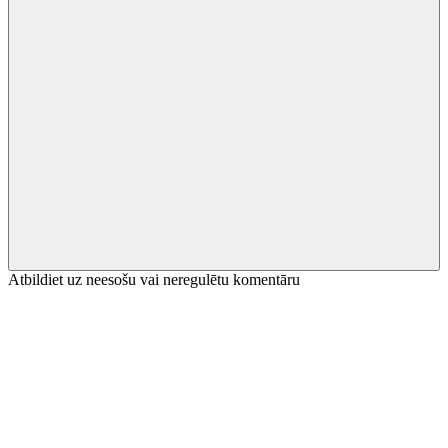
Atbildiet uz neesošu vai neregulētu komentāru