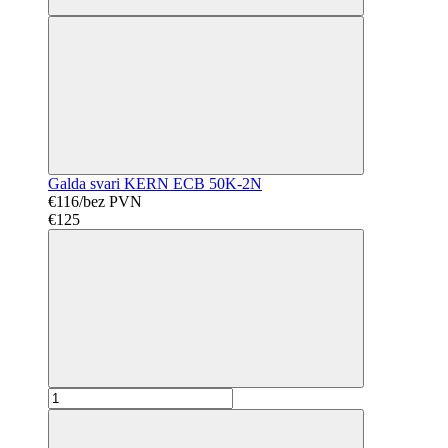
Galda svari KERN ECB 50K-2N
€116/bez PVN
€125