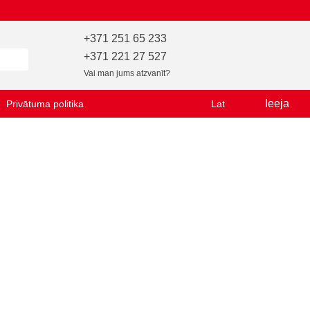
+371 251 65 233
+371 221 27 527
Vai man jums atzvanīt?
Ieeja
Privātuma politika
Lat