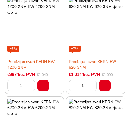
−7%
−7%
Precīzijas svari KERN EW
Precīzijas svari KERN EW
4200-2NM
620-3NM
€967/bez PVN
€1 014/bez PVN
€1 040
€1 090