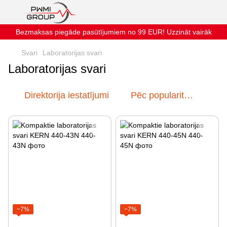
Bezmaksas piegāde pasūtījumiem no 99 EUR! Uzzināt vairāk
Svari
Laboratorijas svari
Laboratorijas svari
Direktorija iestatījumi
Pēc popularitātes
−7%
−7%