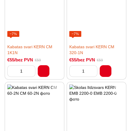
−7%
−7%
Kabatas svari KERN CM
Kabatas svari KERN CM
1K1N
320-1N
€55/bez PVN
€55/bez PVN
€59
€59