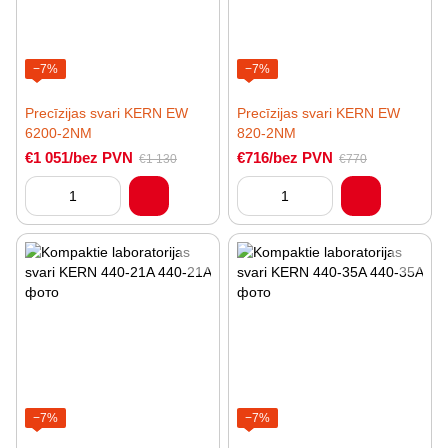
−7%
−7%
Precīzijas svari KERN EW
Precīzijas svari KERN EW
6200-2NM
820-2NM
€1 051/bez PVN
€716/bez PVN
€1 130
€770
−7%
−7%