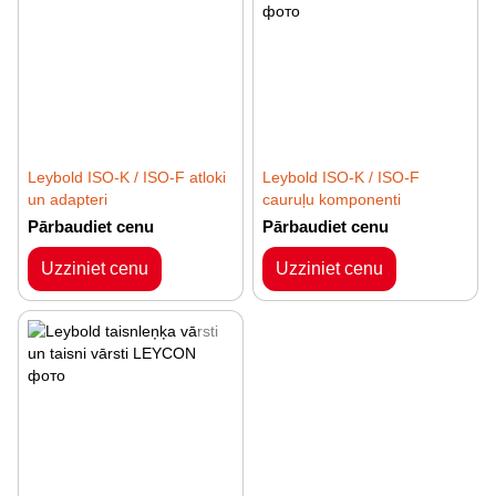
Leybold ISO-K / ISO-F atloki
Leybold ISO-K / ISO-F
un adapteri
cauruļu komponenti
Pārbaudiet cenu
Pārbaudiet cenu
Uzziniet cenu
Uzziniet cenu