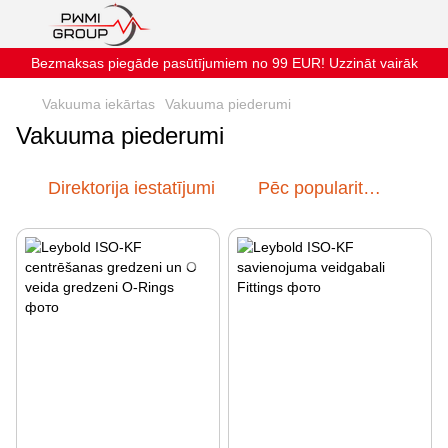
Bezmaksas piegāde pasūtījumiem no 99 EUR! Uzzināt vairāk
Vakuuma iekārtas
Vakuuma piederumi
Vakuuma piederumi
Direktorija iestatījumi
Pēc popularitātes