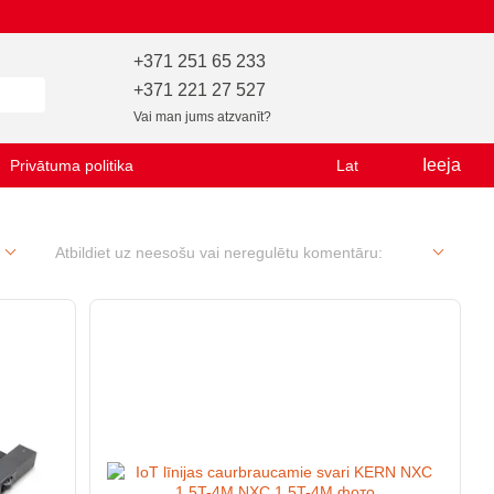
+371 251 65 233
+371 221 27 527
Vai man jums atzvanīt?
Ieeja
Privātuma politika
Lat
Atbildiet uz neesošu vai neregulētu komentāru: