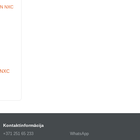
N NXC
Kontaktinformācija
+371 251 65 233
WhatsApp