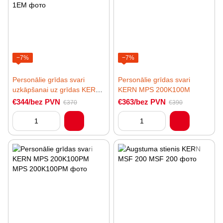
−7%
−7%
Personālie grīdas svari
Personālie grīdas svari
uzkāpšanai uz grīdas KERN
KERN MPS 200K100M
MPD 200K-1EM
€344/bez PVN
€363/bez PVN
€370
€390