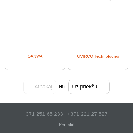
SANWA
UVIRCO Technologies
Atpakaļ
Uz priekšu
Hīti
+371 251 65 233
+371 221 27 527
Kontakti