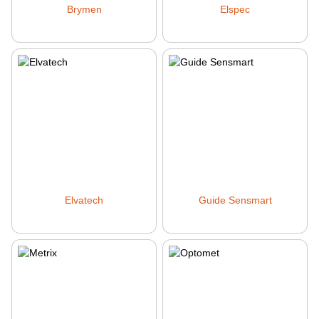
Brymen
Elspec
Elvatech
Guide Sensmart