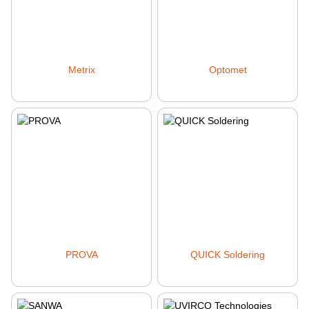
Metrix
Optomet
PROVA
QUICK Soldering