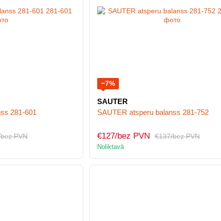
−7%
SAUTER
ss 281-601
SAUTER atsperu balanss 281-752
€127/bez PVN
/bez PVN
€137/bez PVN
Noliktavā