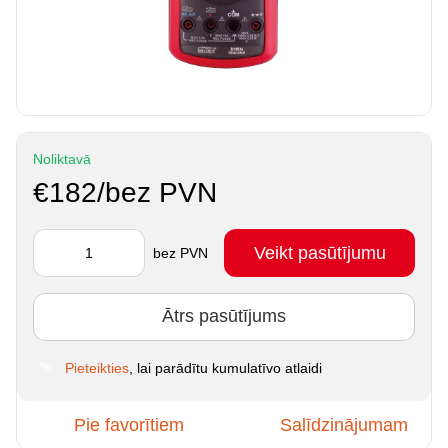
Noliktavā
€182/bez PVN
Veikt pasūtījumu
bez PVN
Ātrs pasūtījums
Pieteikties
, lai parādītu kumulatīvo atlaidi
%
Pie favorītiem
Salīdzinājumam